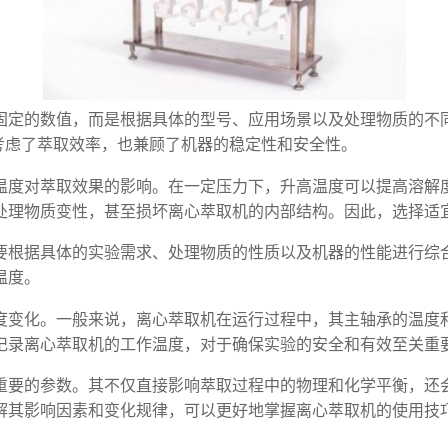
固定的数值，而是根据具体的型号、应用场景以及处理物质的不
既考虑了萃取效率，也兼顾了机器的稳定性和安全性。
温度对萃取效果的影响。在一定压力下，升高温度可以提高溶解
处理物质变性，甚至损坏离心萃取机的内部结构。因此，选择适
要根据具体的实验需求、处理物质的性质以及机器的性能进行综
温度。
度变化。一般来说，离心萃取机在运行过程中，其主轴承的温度
记录离心萃取机的工作温度，对于确保实验的安全和有效至关重
重要的参数。其不仅直接影响萃取过程中的物理和化学平衡，还
解其影响因素和变化规律，可以更好地掌握离心萃取机的使用技