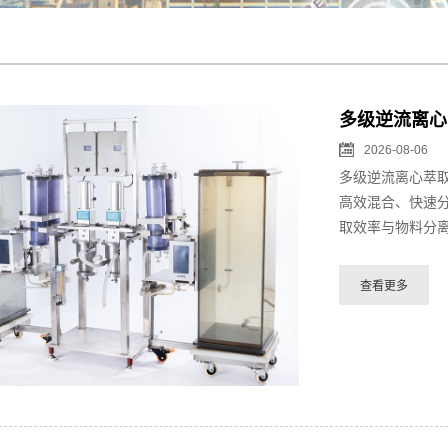
多级逆流离心
2026-08-06
多级逆流离心萃
高效混合、快速
取效率与物料分离