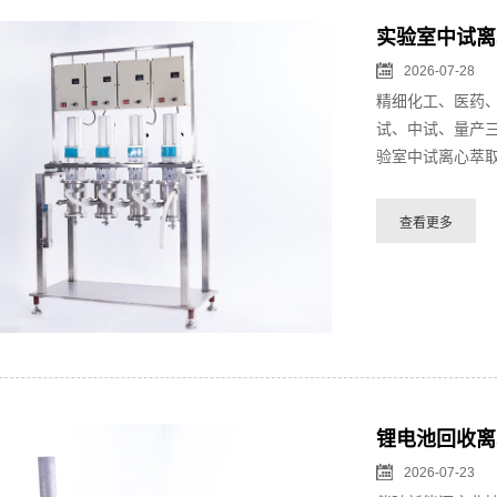
实验室中试离
2026-07-28
精细化工、医药
试、中试、量产
验室中试离心萃取
锂电池回收离
2026-07-23