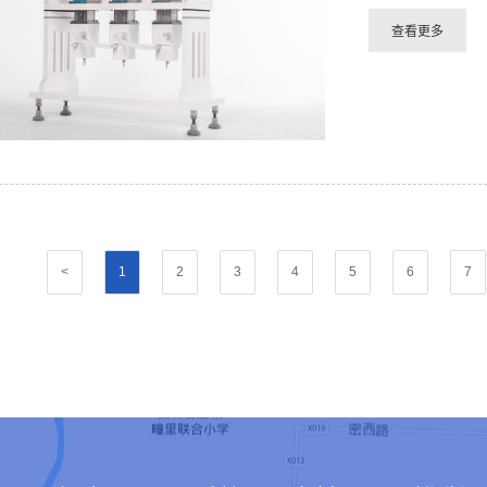
<
1
2
3
4
5
6
7