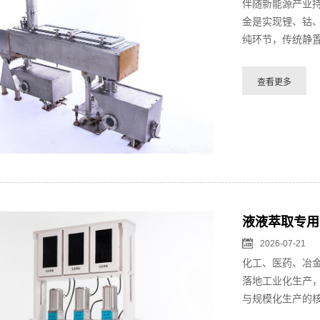
伴随新能源产业
金是实现锂、钴
纯环节，传统静置
液液萃取专用
2026-07-21
化工、医药、冶
落地工业化生产
与规模化生产的核