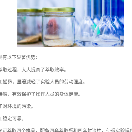
具有以下显著优势：
成萃取过程，大大提高了萃取效率。
人工摇昴，显著减轻了实验人员的劳动强度。
接接触，有效保护了操作人员的身体健康。
低了对环境的污染。
加稳定可靠。
次可萃取四个样品，配备四套萃取瓶和四套射流柱，使得实验操