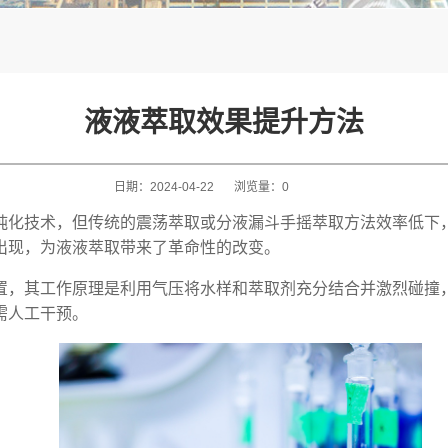
液液萃取效果提升方法
日期：
2024-04-22
浏览量：
0
纯化技术，但传统的震荡萃取或分液漏斗手摇萃取方法效率低下
出现，为液液萃取带来了革命性的改变。
置，其工作原理是利用气压将水样和萃取剂充分结合并激烈碰撞
需人工干预。