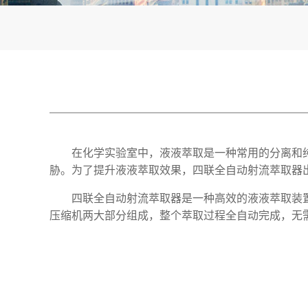
在化学实验室中，液液萃取是一种常用的分离和
胁。为了提升液液萃取效果，四联全自动射流萃取器
四联全自动射流萃取器是一种高效的液液萃取装
压缩机两大部分组成，整个萃取过程全自动完成，无