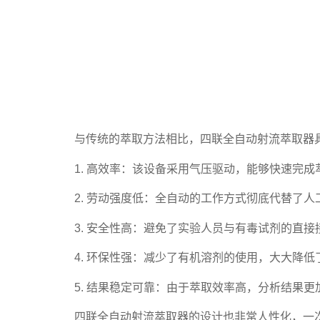
与传统的萃取方法相比，四联全自动射流萃取器
1. 高效率：该设备采用气压驱动，能够快速完
2. 劳动强度低：全自动的工作方式彻底代替了
3. 安全性高：避免了实验人员与有毒试剂的直
4. 环保性强：减少了有机溶剂的使用，大大降
5. 结果稳定可靠：由于萃取效率高，分析结果更
四联全自动射流萃取器的设计也非常人性化，一