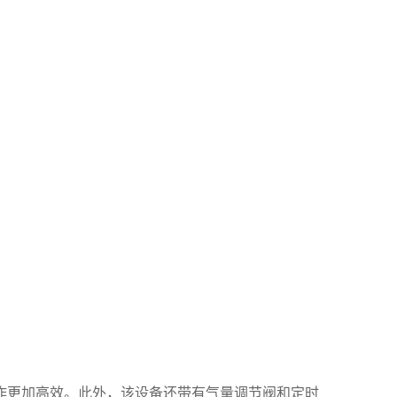
作更加高效。此外，该设备还带有气量调节阀和定时