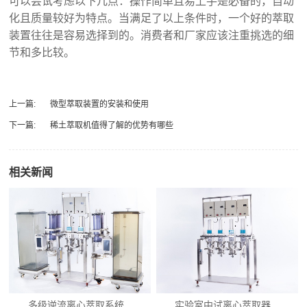
可以尝试考虑以下几点：操作简单且易上手是必备的，自动
化且质量较好为特点。当满足了以上条件时，一个好的萃取
装置往往是容易选择到的。消费者和厂家应该注重挑选的细
节和多比较。
上一篇:
微型萃取装置的安装和使用
下一篇:
稀土萃取机值得了解的优势有哪些
相关新闻
多级逆流离心萃取系统...
实验室中试离心萃取器...