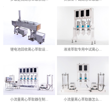
锂电池回收离心萃取设...
液液萃取专用中试离心...
小流量离心萃取器在制...
小流量离心萃取器怎么...