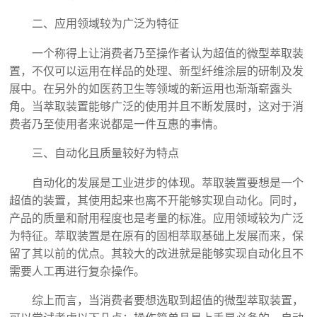
二、应用领域较为广泛为特征
一个称得上让消费者乃至操作者认为超值的微型萃取装
置，不仅可以运用在样品的处理、新型纤维涂层的研制及发
展中。在另外的如医药卫生等领域的新运用也渐渐崭露头
角。当萃取装置能够广泛的使用并且不断发展时，这对于消
费者乃至使用者来说都是一件互惠的事情。
三、自动化且质量较好为特点
自动化的发展是工业进步的体现。萃取装置要想是一个
超值的装置，其使用起来也离不开能够实现自动化。同时，
产品的质量和耐用程度也是考量的标准。应用领域较为广泛
为特征。萃取装置是在原有的固相萃取基础上发展而来，保
留了其以前的优点。其较大的改进就是能够实现自动化且不
需要人工再进行复杂操作。
综上而言，当消费者要想选取到超值的微型萃取装置，