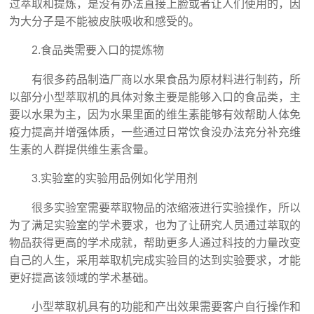
过萃取和提炼，是没有办法直接上脸或者让人们使用的，因
为大分子是不能被皮肤吸收和感受的。
2.食品类需要入口的提炼物
有很多药品制造厂商以水果食品为原材料进行制药，所
以部分小型萃取机‍的具体对象主要是能够入口的食品类，主
要以水果为主，因为水果里面的维生素能够有效帮助人体免
疫力提高并增强体质，一些通过日常饮食没办法充分补充维
生素的人群提供维生素含量。
3.实验室的实验用品例如化学用剂
很多实验室需要萃取物品的浓缩液进行实验操作，所以
为了满足实验室的学术要求，也为了让研究人员通过萃取的
物品获得更高的学术成就，帮助更多人通过科技的力量改变
自己的人生，采用萃取机完成实验目的达到实验要求，才能
更好提高该领域的学术基础。
小型萃取机‍具有的功能和产出效果需要客户自行操作和