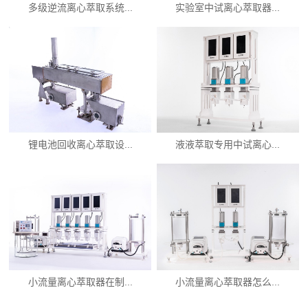
多级逆流离心萃取系统...
实验室中试离心萃取器...
锂电池回收离心萃取设...
液液萃取专用中试离心...
小流量离心萃取器在制...
小流量离心萃取器怎么...