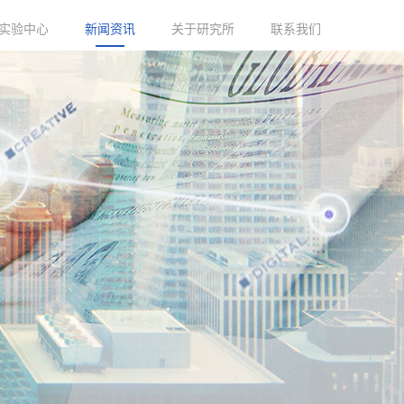
实验中心
新闻资讯
关于研究所
联系我们