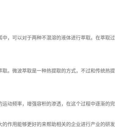
其中，可以对于两种不混溶的液体进行萃取。在萃取过
萃取。微波萃取是一种热提取的方式，不过和传统热提
的运动频率，增强容积的渗透，在这个过程中逐渐的完
大的作用能够更好的来帮助相关的企业进行产业的研发