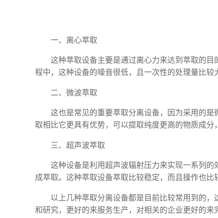
一、离心萃取
这种萃取设备主要是通过离心力来达到萃取的目
程中，这种设备的噪音很低，且一次性的处理量比较
二、微波萃取
这也是常见的重要萃取分离设备，因为采用的是
取相比它更具有优势，可以提取纯度更高的物质成分
三、超声波萃取
这种设备是利用超声波辐射压力来实现一系列的
成萃取。这种萃取设备萃取比较稳定，而且操作也比
以上几种萃取分离设备都是目前比较常用到的，
和研究，更好的来服务生产，对相关的企业更好的来