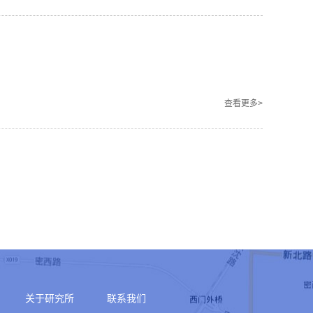
查看更多>
关于研究所
联系我们