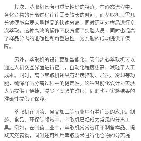
其次，萃取机具有可重复性好的特点。在静态流程中，
各化合物的分离过程往往需要较长的时间，而萃取机只需几
分钟便能实现大量样品的快速分离，同时还可对样品进行多
次萃取。这种高效的操作不仅方便了实验人员，同时也提高
了样品分离的准确性和可重复性，为实验的成功提供了保
障。
另外，萃取机的设计更加智能化。现代离心萃取机可以
通过人机交互界面进行控制，自动化程度更高，减轻了人工
成本。同时，离心萃取机还具有温度控制、加热、冷却等功
能，确保样品分离过程中的稳定性。这种智能化设计为实验
人员提供了便捷，减少了实验的难度，同时也为实验结果的
准确性提供了保障。
萃取机在制药、食品加工等行业中有着广泛的应用。制
药、食品、环保等领域中，萃取机已经成为常见的分离工
具。例如，在制药工业中，萃取机常常被用于制备样品、提
取天然药物，同时还可利用萃取技术进行化合物的分离提