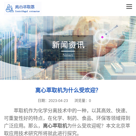
离心萃取机为什么受欢迎？
日期：
2023-04-23
浏览量：
0
萃取机作为化学分离技术中的一种，以其高效、快速、
可重复性好的特点，在化学、制药、食品、环保等领域得到
广泛应用。那么，
离心萃取机
为什么受欢迎呢？本文北京萃
取应用技术研究所将就此进行探究。