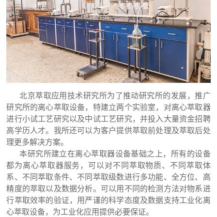
北京萃取应用技术研究所为了推动研究所的发展，推广
研究所的离心萃取设备，特建立两个实验室，对离心萃取器
进行小试工艺研究以及中试工艺研究，并投入大量资金招聘
高学历人才。我所还可以为客户提供萃取前处理及萃取后处
理更多解决方案。
本研究所建立在离心萃取器设备基础之上，所有的设备
都为离心萃取器服务，可以对不同萃取物质、不同萃取体
系、不同萃取条件、不同萃取级数进行多功能、全方位、高
精度的萃取以及数据分析。可以用不同的检测方法对物系进
行萃取效率的验证，用严谨的科学态度及数据支持工业化离
心萃取设备，为工业化应用提供必要保证。