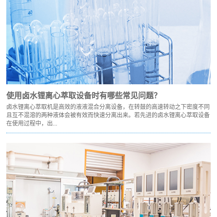
使用卤水锂离心萃取‍设备时有哪些常见问题？
卤水锂离心萃取‍机是高效的液液混合分离设备，在转鼓的高速转动之下密度不同
且互不混溶的两种液体会被有效而快速分离出来。若先进的卤水锂离心萃取‍设备
在使用过程中，出...