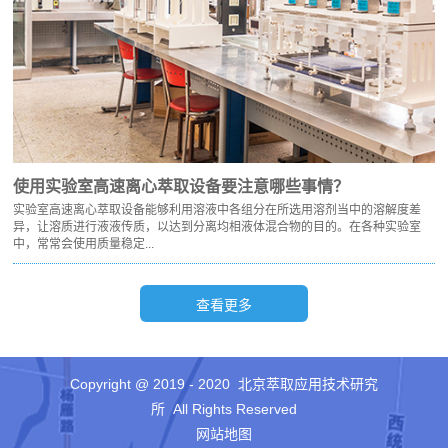
使用实验室高速离心萃取‍设备要注意哪些事情？
实验室高速离心萃取‍设备能够利用溶液中各组分在所选用溶剂当中的溶解度差
异，让溶质进行液液传质，以达到分离均相液体混合物的目的。在各种实验室
中，常常会使用质量稳定...
Copyright @ 2019 - 2020 北京萃取应用技术研究
所 All Rights Reserved
网站地图