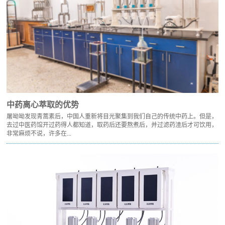
中药离心萃取的优势
屠呦呦发现青蒿素后，中国人重新将目光聚集到我们自己的传统中药上。但是，
去过中医药馆开过药得人都知道，取药后还要熬煮后，并过滤药渣后才可饮用，
非常麻烦不说，许多在...