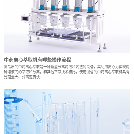
中药离心萃取机有哪些操作流程
高品质的中药离心萃取是一种新型分离药液和药渣的设备，其利用离心力实现两
种溶液间的萃取和分离，和其他萃取技术相比，使用诚信的中药离心萃取机具有
处理量大、分离速度快...