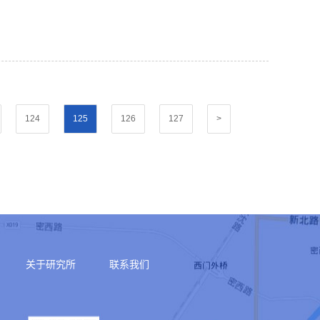
124
125
126
127
>
关于研究所
联系我们