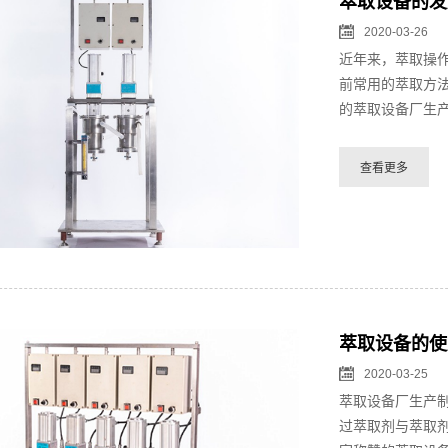
萃取设备的发
2020-03-26
近年来，萃取操
前常用的萃取方
的萃取设备厂生产
萃取设备的使
2020-03-25
萃取设备厂生产
过萃取剂与萃取