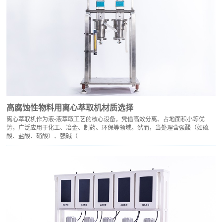
高腐蚀性物料用离心萃取机材质选择
离心萃取机作为液-液萃取工艺的核心设备，凭借高效分离、占地面积小等优
势，广泛应用于化工、冶金、制药、环保等领域。然而，当处理含强酸（如硫
酸、盐酸、硝酸）、强碱（...