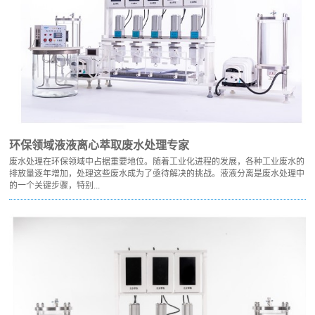
环保领域液液离心萃取废水处理专家
废水处理在环保领域中占据重要地位。随着工业化进程的发展，各种工业废水的
排放量逐年增加，处理这些废水成为了亟待解决的挑战。液液分离是废水处理中
的一个关键步骤，特别...