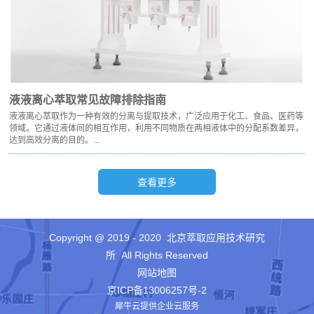
液液离心萃取常见故障排除指南
液液离心萃取作为一种有效的分离与提取技术，广泛应用于化工、食品、医药等
领域。它通过液体间的相互作用，利用不同物质在两相液体中的分配系数差异，
达到高效分离的目的。...
Copyright @ 2019 - 2020 北京萃取应用技术研究
所 All Rights Reserved
网站地图
京ICP备13006257号-2
犀牛云提供企业云服务