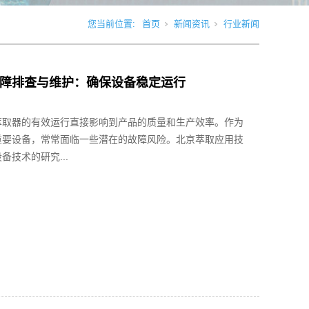
您当前位置:
首页
新闻资讯
行业新闻
障排查与维护：确保设备稳定运行
萃取器的有效运行直接影响到产品的质量和生产效率。作为
重要设备，常常面临一些潜在的故障风险。北京萃取应用技
备技术的研究...