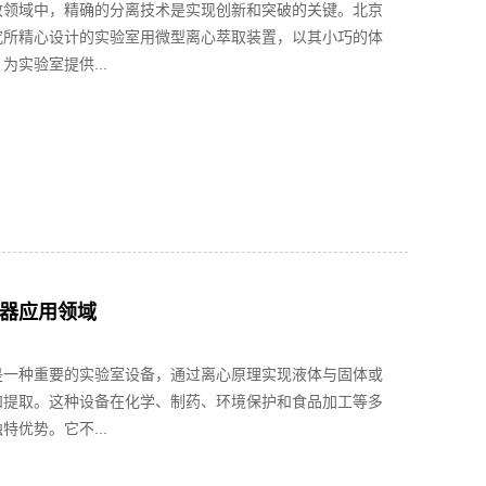
致领域中，精确的分离技术是实现创新和突破的关键。北京
究所精心设计的实验室用微型离心萃取装置，以其小巧的体
为实验室提供...
器应用领域
是一种重要的实验室设备，通过离心原理实现液体与固体或
和提取。这种设备在化学、制药、环境保护和食品加工等多
特优势。它不...