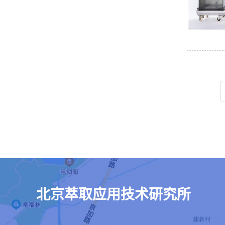
北京萃取应用技术研究所