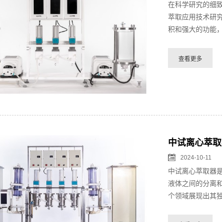
在科学研究的细
萃取应用技术研
积和强大的功能，
中试离心萃取
2024-10-11
中试离心萃取器
液体之间的分离
个领域展现出其独