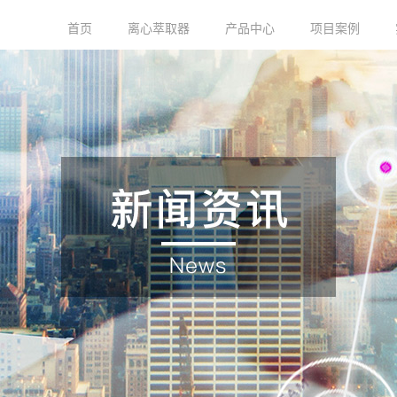
首页
离心萃取器
产品中心
项目案例