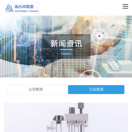
公司新闻
行业新闻