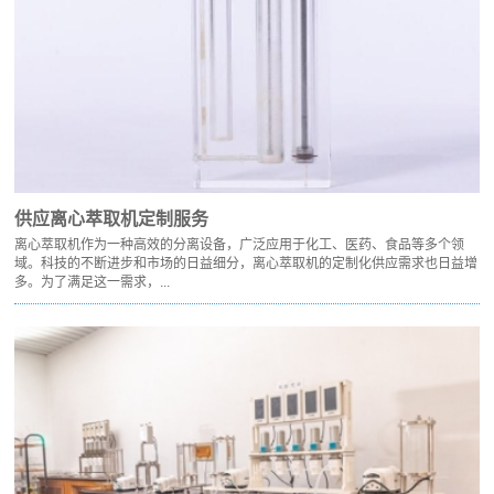
供应离心萃取机定制服务
离心萃取机作为一种高效的分离设备，广泛应用于化工、医药、食品等多个领
域。科技的不断进步和市场的日益细分，离心萃取机的定制化供应需求也日益增
多。为了满足这一需求，...