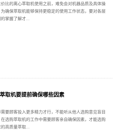
性价比的离心萃取机使用之前，难免会对机器品质及具体操
，为确保萃取机能够保持更稳定的使用工作状态，要对各层
的掌握了解才...
萃取机要提前确保哪些因素
择需要顾客投入更多精力才行，不能听从他人选购意见盲目
，在选购萃取机的工作中需要顾客亲自确保因素，才能选购
的高质量萃取...