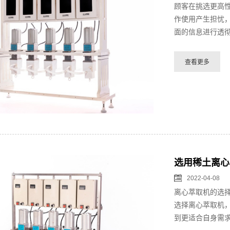
顾客在挑选更高
作使用产生担忧
面的信息进行透彻
选用稀土离心
2022-04-08
离心萃取机的选
选择离心萃取机
到更适合自身需求