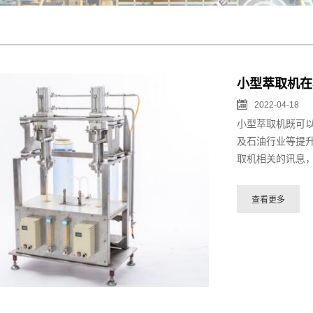
小型萃取机在
2022-04-18
小型萃取机既可
及石油行业等提
取机相关的讯息，