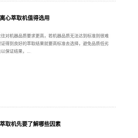
离心萃取机值得选用
往往对机器品质要求更高，若机器品质无法达到标准则很难
保证得到良好的萃取结果就要高标准去选择，避免品质低劣
以保证结果，...
萃取机先要了解哪些因素