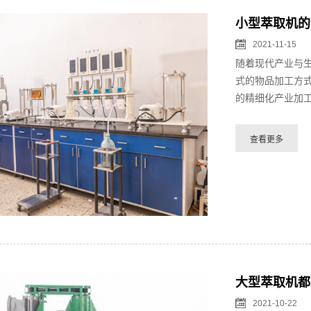
小型萃取机的
2021-11-15
随着现代产业与
式的物品加工方
的精细化产业加工
大型萃取机都
2021-10-22