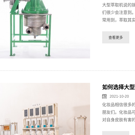
大型萃取机说的
们很少会注意到
常用到，萃取其实
如何选择大型
2021-10-20
化妆品相信很多
朋友们。化妆品
对自身皮肤有害的