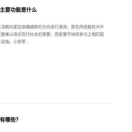
主要功能是什么
生活朝向更加准确细致的方向进行演进，原先传统粗枝大叶
式便难以适应现代社会的需要，而是要尽快研发与之相匹配
设施。小型萃...
有哪些？