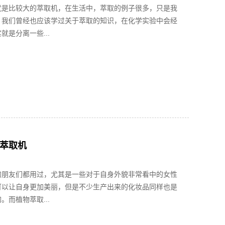
就是比较大的萃取机，在生活中，萃取的例子很多，只是我
。我们曾经也应该学过关于萃取的知识，在化学实验中会经
就是分离一些...
萃取机
的朋友们都用过，尤其是一些对于自身外貌非常看中的女性
可以让自身更加美丽，但是不少生产出来的化妆品同样也是
。而植物萃取...