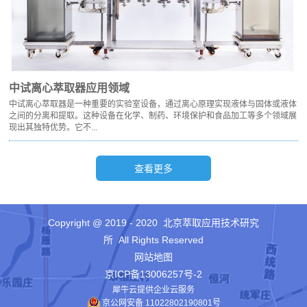
中试离心萃取器应用领域
中试离心萃取器是一种重要的实验室设备，通过离心原理实现液体与固体或液体
之间的分离和提取。这种设备在化学、制药、环境保护和食品加工等多个领域展
现出其独特优势。它不...
Copyright @ 2019 - 2020 北京萃取应用技术研究
所 All Rights Reserved
网站地图
京ICP备13006257号-2
犀牛云提供企业云服务
京公网安备 11022802190801号