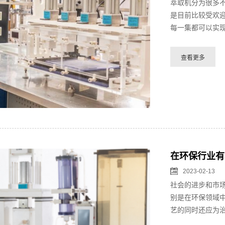
萃取机分为很多
是目前比较受欢
每一集都可以实现
在环保行业有
2023-02-13
社会的进步和市
别是在环保领域中
艺的同时还应为治理