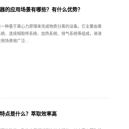
器的应用场景有哪些？有什么优势？
是一种基于离心力原理来完成物质分离的设备。它主要由离
系统、连续相取样系统、加热系统、排气系统等组成，液液
用场景很广泛...
特点是什么？萃取效率高