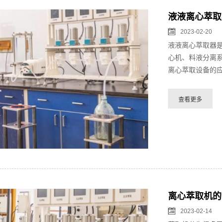
液液离心萃取
2023-02-20
液液离心萃取器
心机、料液分离
离心萃取设备的应
离心萃取机的
2023-02-14