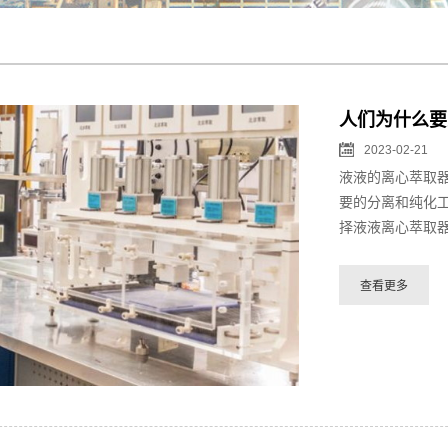
人们为什么要
2023-02-21
液液的离心萃取
要的分离和纯化
择液液离心萃取器