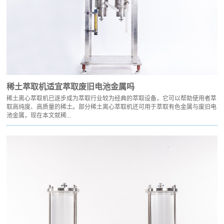
稀土萃取机适宜萃取废旧电池金属吗
稀土离心萃取机已逐步成为萃取行业较为经典的萃取设备，它可以帮助使用者萃
取高纯度、高质量的稀土。部分稀土离心萃取机还可用于萃取有色金属与废旧电
池金属，现在本文就稀...