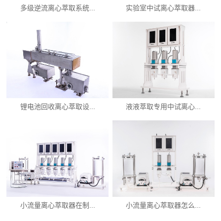
多级逆流离心萃取系统...
实验室中试离心萃取器...
锂电池回收离心萃取设...
液液萃取专用中试离心...
小流量离心萃取器在制...
小流量离心萃取器怎么...