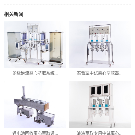
相关新闻
多级逆流离心萃取系统...
实验室中试离心萃取器...
锂电池回收离心萃取设...
液液萃取专用中试离心...