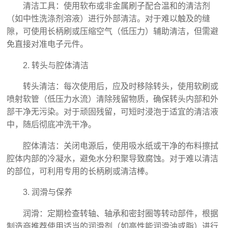
清洁工具：使用软布或非金属刷子配合温和的清洁剂
（如中性洗涤剂溶液）进行外部清洁。对于难以触及的缝
隙，可使用长柄刷或压缩空气（低压力）辅助清洁，但需避
免直接对准电子元件。
2. 转头与腔体清洁
转头清洁：每次使用后，应及时移除转头，使用软刷或
喷射软管（低压力水流）清除残留物质，确保转头内部和外
部干净无污染。对于顽固残留，可短时浸泡于适宜的清洁液
中，随后彻底冲洗干净。
腔体清洁：关闭电源后，使用吸水纸或干净的布料擦拭
腔体内部的冷凝水，避免水分积聚导致腐蚀。对于难以清洁
的部位，可利用专用的长柄刷或清洁棒。
3. 润滑与保养
润滑：定期检查转轴、轴承和密封圈等转动部件，根据
制造商推荐使用适当的润滑剂（如高性能润滑油或脂）进行