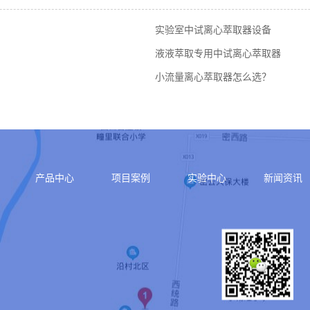
实验室中试离心萃取器设备
液液萃取专用中试离心萃取器
小流量离心萃取器怎么选？
产品中心
项目案例
实验中心
新闻资讯