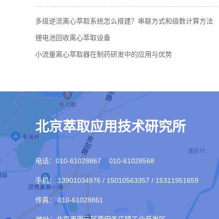
多级逆流离心萃取系统怎么搭建？串联方式和级数计算方法
锂电池回收离心萃取设备
小流量离心萃取器在制药研发中的应用与优势
北京萃取应用技术研究所
电话：010-61028867 010-61028568
手机： 13901034976 / 15010563357 / 15311951659
传真： 010-61028861