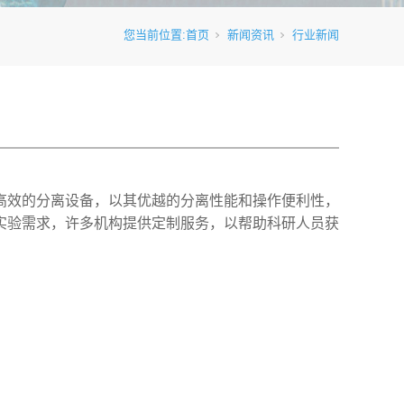
您当前位置:
首页
新闻资讯
行业新闻
高效的分离设备，以其优越的分离性能和操作便利性，
实验需求，许多机构提供定制服务，以帮助科研人员获