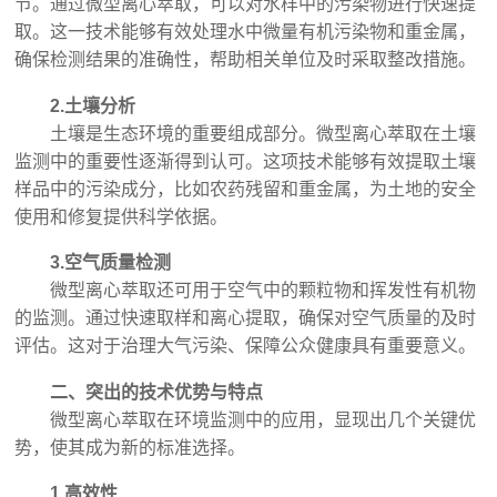
节。通过微型离心萃取，可以对水样中的污染物进行快速提
取。这一技术能够有效处理水中微量有机污染物和重金属，
确保检测结果的准确性，帮助相关单位及时采取整改措施。
2.土壤分析
土壤是生态环境的重要组成部分。微型离心萃取在土壤
监测中的重要性逐渐得到认可。这项技术能够有效提取土壤
样品中的污染成分，比如农药残留和重金属，为土地的安全
使用和修复提供科学依据。
3.空气质量检测
微型离心萃取还可用于空气中的颗粒物和挥发性有机物
的监测。通过快速取样和离心提取，确保对空气质量的及时
评估。这对于治理大气污染、保障公众健康具有重要意义。
二、突出的技术优势与特点
微型离心萃取在环境监测中的应用，显现出几个关键优
势，使其成为新的标准选择。
1.高效性