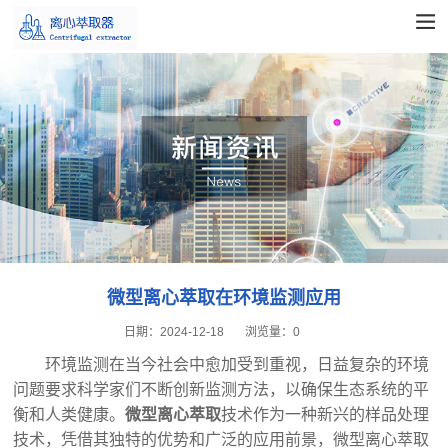
微型离心萃取在环境监测应用
日期：
2024-12-18
浏览量：
0
环境监测在当今社会中愈加受到重视，日益复杂的环境
问题要求科学家们不断创新监测方法，以确保生态系统的平
衡和人类健康。
微型离心萃取
技术作为一种新兴的样品处理
技术，凭借其独特的优势和广泛的应用前景，微型离心萃取