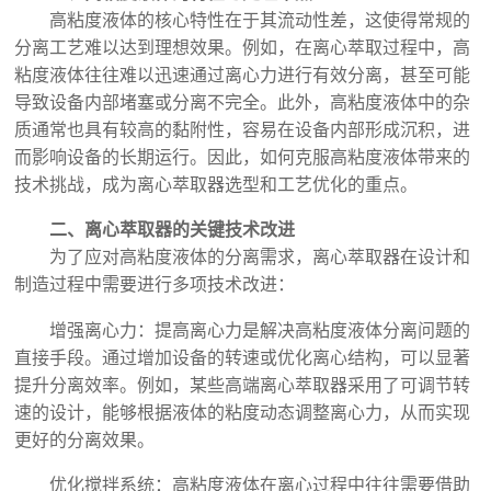
高粘度液体的核心特性在于其流动性差，这使得常规的
分离工艺难以达到理想效果。例如，在离心萃取过程中，高
粘度液体往往难以迅速通过离心力进行有效分离，甚至可能
导致设备内部堵塞或分离不完全。此外，高粘度液体中的杂
质通常也具有较高的黏附性，容易在设备内部形成沉积，进
而影响设备的长期运行。因此，如何克服高粘度液体带来的
技术挑战，成为离心萃取器选型和工艺优化的重点。
二、离心萃取器的关键技术改进
为了应对高粘度液体的分离需求，离心萃取器在设计和
制造过程中需要进行多项技术改进：
增强离心力：提高离心力是解决高粘度液体分离问题的
直接手段。通过增加设备的转速或优化离心结构，可以显著
提升分离效率。例如，某些高端离心萃取器采用了可调节转
速的设计，能够根据液体的粘度动态调整离心力，从而实现
更好的分离效果。
优化搅拌系统：高粘度液体在离心过程中往往需要借助