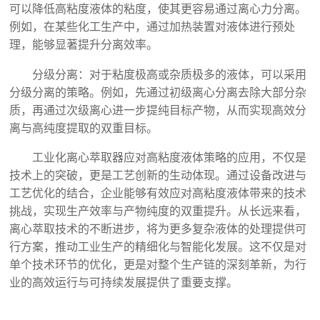
可以降低高粘度液体的粘度，使其更容易通过离心力分离。
例如，在某些化工生产中，通过加热装置对液体进行预处
理，能够显著提升分离效率。
分级分离：对于粘度极高或杂质极多的液体，可以采用
分级分离的策略。例如，先通过初级离心分离去除大部分杂
质，再通过次级离心进一步提纯目标产物，从而实现高效分
离与高纯度提取的双重目标。
工业化离心萃取器应对高粘度液体策略的应用，不仅是
技术上的突破，更是工艺创新的生动体现。通过设备改进与
工艺优化的结合，企业能够有效应对高粘度液体带来的技术
挑战，实现生产效率与产物纯度的双重提升。从长远来看，
离心萃取技术的不断进步，将为更多复杂液体的处理提供可
行方案，推动工业生产的精细化与智能化发展。这不仅是对
单个技术环节的优化，更是对整个生产链的深刻革新，为行
业的高效运行与可持续发展提供了重要支撑。