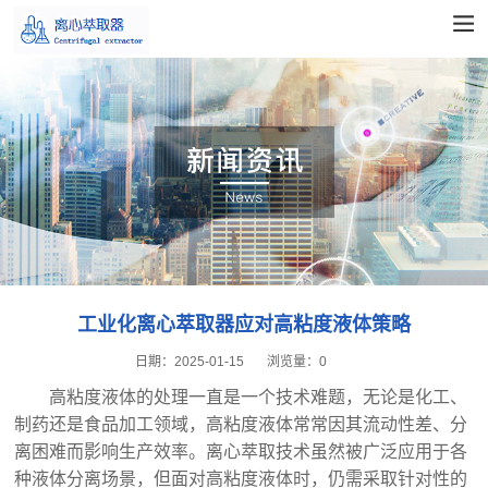
工业化离心萃取器应对高粘度液体策略
日期：
2025-01-15
浏览量：
0
高粘度液体的处理一直是一个技术难题，无论是化工、
制药还是食品加工领域，高粘度液体常常因其流动性差、分
离困难而影响生产效率。离心萃取技术虽然被广泛应用于各
种液体分离场景，但面对高粘度液体时，仍需采取针对性的