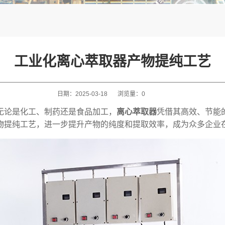
工业化离心萃取器产物提纯工艺
日期：
2025-03-18
浏览量：
0
无论是化工、制药还是食品加工，
离心萃取器
凭借其高效、节能
物提纯工艺，进一步提升产物的纯度和提取效率，成为众多企业