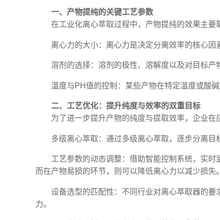
一、产物提纯的关键工艺参数
在工业化离心萃取过程中，产物提纯的效果主要
离心力的大小：离心力是决定分离效率的核心因
溶剂的选择：溶剂的极性、溶解度以及对目标产
温度与PH值的控制：某些产物在特定温度或酸
二、工艺优化：提升纯度与效率的双重目标
为了进一步提升产物的纯度与提取效率，企业在
多级离心萃取：通过多级离心萃取，逐步分离目
工艺参数的动态调整：借助智能控制系统，实时
而在产物易损的环节，则可以降低离心力以减少损失
设备选型的匹配性：不同行业对离心萃取器的要
力。