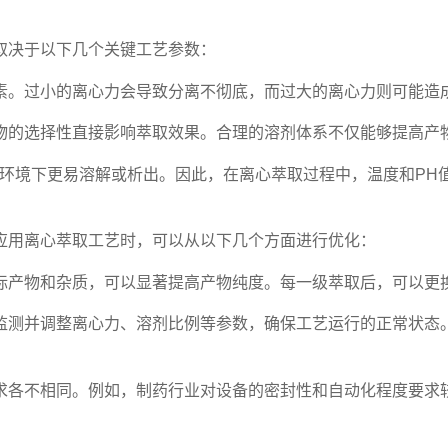
取决于以下几个关键工艺参数：
素。过小的离心力会导致分离不彻底，而过大的离心力则可能造
物的选择性直接影响萃取效果。合理的溶剂体系不仅能够提高产
碱环境下更易溶解或析出。因此，在离心萃取过程中，温度和PH
应用离心萃取工艺时，可以从以下几个方面进行优化：
标产物和杂质，可以显著提高产物纯度。每一级萃取后，可以更
监测并调整离心力、溶剂比例等参数，确保工艺运行的正常状态
。
求各不相同。例如，制药行业对设备的密封性和自动化程度要求