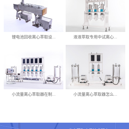
锂电池回收离心萃取设...
液液萃取专用中试离心...
小流量离心萃取器在制...
小流量离心萃取器怎么...