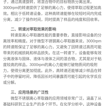
子，通过高速旋转，将混合物中的目标物质分离出来。
3000rpm的转速提供了足够的离心力，使得萃取过程更加高
效。相比于低转速设备，这种高转速能够在较短时间内完成
分离，减少了操作时间，同时提高了样品的纯度和回收率。
二、转速对萃取效果的影响
转速是离心萃取器性能的重要参数，直接影响设备的分
离效率和精度。对于微型不锈钢离心萃取器来说，3000rpm
的转速既保证了足够的离心力，又避免了因转速过高而可能
带来的机械损耗和样品损失。在这一转速下，设备能够有效
分离液体与固体、液体与液体之间的混合物，尤其是对于粘
度较高的样品，3000rpm的离心力能够打破物质间的吸附
力，使得分离更加彻底。此外，高转速还能够减少样品在转
子中的停留时间，降低因长时间暴露而可能引起的化学反应
或分解。
三、应用场景的广泛性
微型不锈钢离心萃取器的应用领域非常广泛，涵盖了从
基础科研到工业生产的多个环节。在化学分析中，这种设备