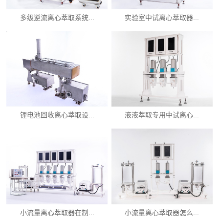
多级逆流离心萃取系统...
实验室中试离心萃取器...
锂电池回收离心萃取设...
液液萃取专用中试离心...
小流量离心萃取器在制...
小流量离心萃取器怎么...