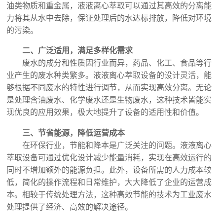
油类物质和重金属，液液离心萃取可以通过其高效的分离能
力将其从水中去除，保证处理后的水达标排放，降低对环境
的污染。
二、广泛适用，满足多样化需求
废水的成分和性质因行业而异，药品、化工、食品等行
业产生的废水种类繁多。液液离心萃取设备的设计灵活，能
够根据不同废水的特性进行调节，从而实现高效分离。无论
是处理含油废水、化学废水还是生物废水，这种技术皆能实
现优良的应用效果，极大地提升了设备的适用性和价值。
三、节省能源，降低运营成本
在环保行业，节能和降本是广泛关注的问题。液液离心
萃取设备可通过优化设计减少能量消耗，实现在高效运行的
同时不增加额外的能源负担。此外，设备所需的人力成本较
低，简化的操作流程和日常维护，大大降低了企业的运营成
本。相较于传统处理方法，这种高效节能的技术为工业废水
处理提供了经济、高效的解决途径。