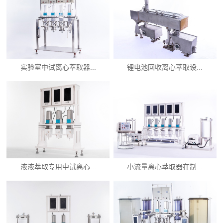
实验室中试离心萃取器...
锂电池回收离心萃取设...
液液萃取专用中试离心...
小流量离心萃取器在制...