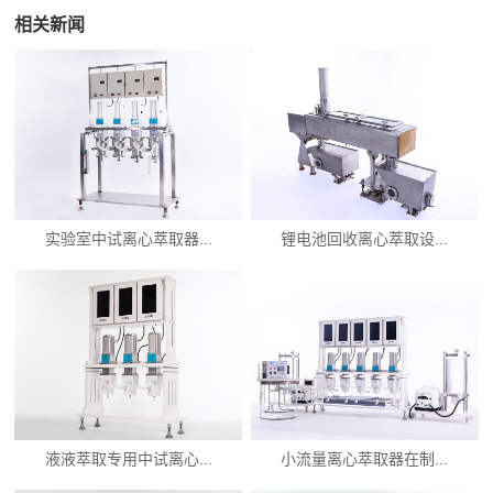
相关新闻
实验室中试离心萃取器...
锂电池回收离心萃取设...
液液萃取专用中试离心...
小流量离心萃取器在制...