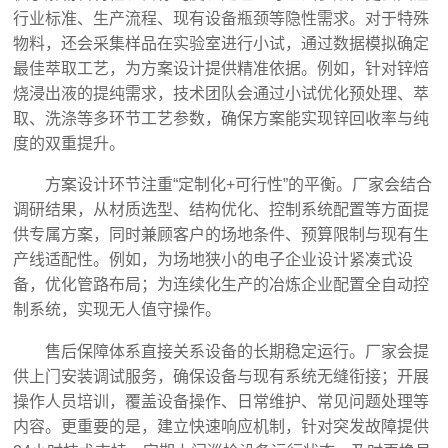
行业标准、生产流程、现有设备瓶颈等隐性需求。对于特殊
物料，还会采集样品在实验室进行小试，通过数据模拟确定
最佳萃取工艺，为方案设计提供精准依据。例如，针对锌焙
烧浸出液的提纯需求，技术团队会通过小试优化预处理、萃
取、洗涤等多环节工艺参数，确保方案能实现锌回收率与纯
度的双重提升。
方案设计环节注重“定制化+可行性”的平衡。厂家会结合
调研结果，从材质选型、结构优化、控制系统配置等方面提
供专属方案，同时兼顾客户的场地条件、预算限制与现有生
产线适配性。例如，为场地狭小的电子企业设计紧凑式设
备，优化管路布局；为连续化生产的冶炼企业配置全自动控
制系统，实现无人值守操作。
售后保障体系直接关系设备的长期稳定运行。厂家会提
供上门安装调试服务，确保设备与现有系统无缝衔接；开展
操作人员培训，覆盖设备操作、日常维护、常见问题处理等
内容。更重要的是，建立快速响应机制，针对突发故障提供