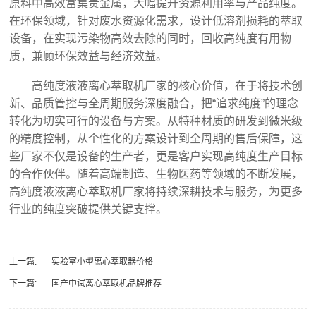
原料中高效富集贵金属，大幅提升资源利用率与产品纯度。
在环保领域，针对废水资源化需求，设计低溶剂损耗的萃取
设备，在实现污染物高效去除的同时，回收高纯度有用物
质，兼顾环保效益与经济效益。
高纯度液液离心萃取机厂家的核心价值，在于将技术创
新、品质管控与全周期服务深度融合，把“追求纯度”的理念
转化为切实可行的设备与方案。从特种材质的研发到微米级
的精度控制，从个性化的方案设计到全周期的售后保障，这
些厂家不仅是设备的生产者，更是客户实现高纯度生产目标
的合作伙伴。随着高端制造、生物医药等领域的不断发展，
高纯度液液离心萃取机厂家将持续深耕技术与服务，为更多
行业的纯度突破提供关键支撑。‍
上一篇:
实验室小型离心萃取器价格
下一篇:
国产中试离心萃取机品牌推荐