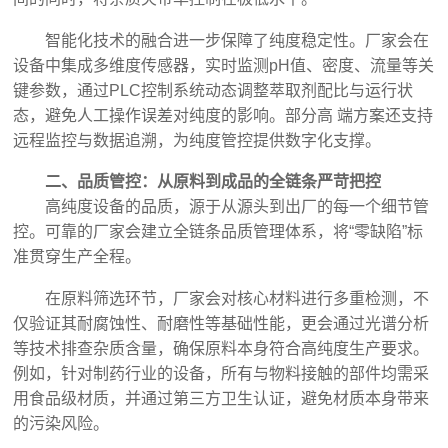
智能化技术的融合进一步保障了纯度稳定性。厂家会在
设备中集成多维度传感器，实时监测pH值、密度、流量等关
键参数，通过PLC控制系统动态调整萃取剂配比与运行状
态，避免人工操作误差对纯度的影响。部分高 端方案还支持
远程监控与数据追溯，为纯度管控提供数字化支撑。
二、品质管控：从原料到成品的全链条严苛把控
高纯度设备的品质，源于从源头到出厂的每一个细节管
控。可靠的厂家会建立全链条品质管理体系，将“零缺陷”标
准贯穿生产全程。
在原料筛选环节，厂家会对核心材料进行多重检测，不
仅验证其耐腐蚀性、耐磨性等基础性能，更会通过光谱分析
等技术排查杂质含量，确保原料本身符合高纯度生产要求。
例如，针对制药行业的设备，所有与物料接触的部件均需采
用食品级材质，并通过第三方卫生认证，避免材质本身带来
的污染风险。