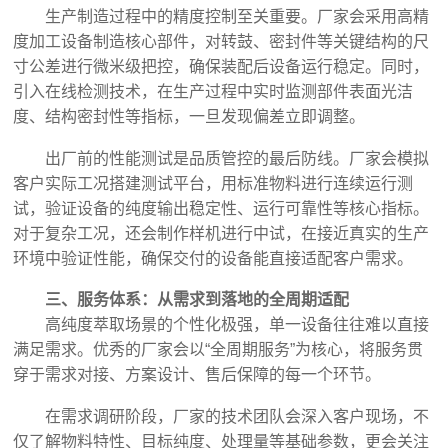
生产制造过程中的精度控制至关重要。厂家会采用高精
度加工设备制造核心部件，对转鼓、密封件等关键结构的尺
寸公差进行微米级把控，确保装配后设备运行稳定。同时，
引入在线检测技术，在生产过程中实时监测部件表面光洁
度、结构密封性等指标，一旦发现偏差立即调整。
出厂前的性能测试是品质管控的最后防线。厂家会模拟
客户实际工况搭建测试平台，用标准物料进行连续运行测
试，验证设备的纯度输出稳定性、运行可靠性等核心指标。
对于复杂工况，还会制作样机进行中试，在接近真实的生产
环境中验证性能，确保交付的设备能直接适配客户需求。
三、服务体系：从需求到落地的全周期适配
高纯度萃取场景的个性化极强，单一设备往往难以直接
满足需求。优秀的厂家会以“全周期服务”为核心，将服务贯
穿于需求对接、方案设计、售后保障的每一个环节。
在需求调研阶段，厂家的技术团队会深入客户现场，不
仅了解物料特性、目标纯度、处理量等基础参数，更会关注