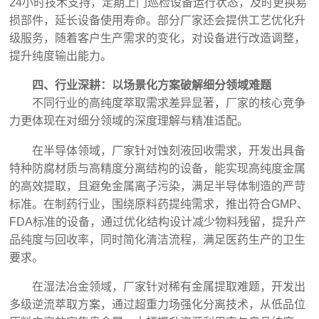
24小时技术支持，定期上门巡检设备运行状态，及时更换易
损部件，延长设备使用寿命。部分厂家还会提供工艺优化升
级服务，随着客户生产需求的变化，对设备进行改造调整，
提升纯度输出能力。
四、行业深耕：以场景化方案破解细分领域难题
不同行业的高纯度萃取需求差异显著，厂家的核心竞争
力更体现在对细分领域的深度理解与精准适配。
在半导体领域，厂家针对蚀刻液回收需求，开发出具备
特种防腐材质与高精度分离结构的设备，能实现高纯度金属
的高效提取，且避免金属离子污染，满足半导体制造的严苛
标准。在制药行业，围绕原料药提纯需求，推出符合GMP、
FDA标准的设备，通过优化结构设计减少物料残留，提升产
品纯度与回收率，同时简化清洁流程，满足医药生产的卫生
要求。
在湿法冶金领域，厂家针对稀有金属提取难题，开发出
多级逆流萃取方案，通过超重力场强化分离技术，从低品位