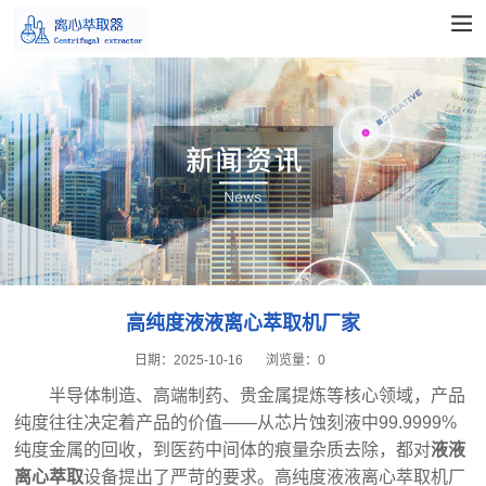
高纯度液液离心萃取机厂家
日期：
2025-10-16
浏览量：
0
半导体制造、高端制药、贵金属提炼等核心领域，产品
纯度往往决定着产品的价值——从芯片蚀刻液中99.9999%
纯度金属的回收，到医药中间体的痕量杂质去除，都对
液液
离心萃取
设备提出了严苛的要求。高纯度液液离心萃取机厂