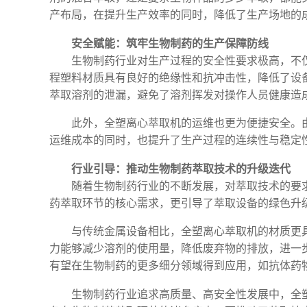
产布局，在提升生产效率的同时，降低了生产场地的
安全赋能：筑牢生物制药的生产保障防线
生物制药行业对生产过程的安全性要求极高，不
程塑料材质具有良好的绝缘性和抗冲击性，降低了设
萃取溶剂的泄漏，避免了溶剂挥发对操作人员健康造
此外，全塑离心萃取机的运维也更为便捷安全。
运维成本的同时，也提升了生产过程的连续性与稳定
行业引导：推动生物制药萃取技术的升级迭代
随着生物制药行业的不断发展，对萃取技术的要
药萃取环节的核心需求，更引导了萃取设备的绿色升
与传统金属设备相比，全塑离心萃取机的材质更
力能够减少溶剂的使用量，降低废弃物的排放，进一
有望在生物制药的更多细分领域得到应用，如抗体药
生物制药行业追求高质量、高安全性发展中，全