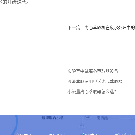
的升级迭代。‍
下一篇:
离心萃取机在废水处理中的
实验室中试离心萃取器设备
液液萃取专用中试离心萃取器
小流量离心萃取器怎么选？