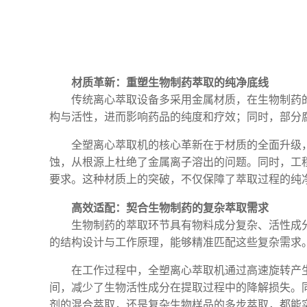
材质革新：重塑生物制药萃取的纯净底线
传统离心萃取设备多采用金属材质，在生物制药
构与活性，进而影响药品的纯度和疗效；同时，部分
全塑离心萃取机的核心革新在于材质的全面升级
蚀，从根源上杜绝了金属离子溶出的问题。同时，工
要求。这种材质上的突破，不仅保障了萃取过程的纯
高效适配：契合生物制药的复杂萃取需求
生物制药的萃取环节具有物料成分复杂、活性成
的结构设计与工作原理，能够精准匹配这些复杂需求
在工作过程中，全塑离心萃取机通过高速旋转产
间，减少了生物活性成分在提取过程中的降解损失。
剂的混合萃取，还是复杂生物样品的多步萃取，都能