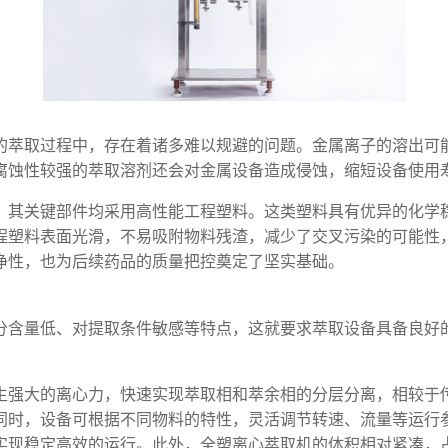
的萃取过程中，存在着诸多难以规避的问题。金属离子的溶出可
腐蚀性较强的萃取溶剂还会对金属设备造成侵蚀，缩短设备使用
，其关键部件均采用高性能工程塑料。这类塑料具有优异的化学
程塑料表面光滑，不易吸附物料残渣，减少了交叉污染的可能性
净性，也为后续药品的质量把控奠定了坚实基础。
分含量低、对提取条件敏感等特点，这就要求萃取设备具备良好
。
生强大的离心力，快速实现萃取相和萃余相的分层分离，相较于
同时，设备可根据不同物料的特性，灵活调节转速、流量等运行
实现稳定高效的运行。此外，全塑离心萃取机的体积相对紧凑，