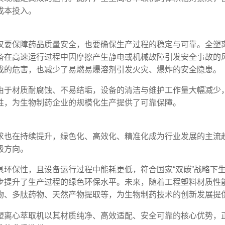
成本投入。
仅要保障药品质量安全，也要确保生产过程的稳定与可靠。全塑
备在高速运行过程中因摩擦产生静电或机械故障引发安全事故的
成的危害，也减少了易燃易爆溶剂引发火灾、爆炸的安全隐患。
由于材质耐腐蚀、不易结垢，设备的清洁与维护工作量大幅减少
性，为生物制药企业的规模化生产提供了可靠保障。
求也在持续提升，绿色化、高效化、精准化成为行业发展的主流
级方向。
具环保性，且设备运行过程中能耗更低，符合国家“双碳”战略下
步提升了生产过程的绿色环保水平。未来，随着工程塑料材质性
物、多肽药物、天然产物提取等，为生物制药技术的创新发展提
塑离心萃取机以其材质纯净、高效适配、安全可靠的核心优势，