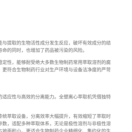
能与提取的生物活性成分发生反应，破坏有效成分的结
寿命的同时，也增加了药品被污染的风险。
稳定性，能够耐受绝大多数生物制药常用萃取溶剂的腐
，更符合生物制药行业对生产环境与设备洁净度的严苛
的适应性与高效的分离能力。全塑离心萃取机凭借独特
传统萃取设备，分离效率大幅提升，有效缩短了萃取时
参数，适配多种萃取体系，无论是极性溶剂与非极性溶
占地面积小，更适合生物制药企业精细化、集约化的生