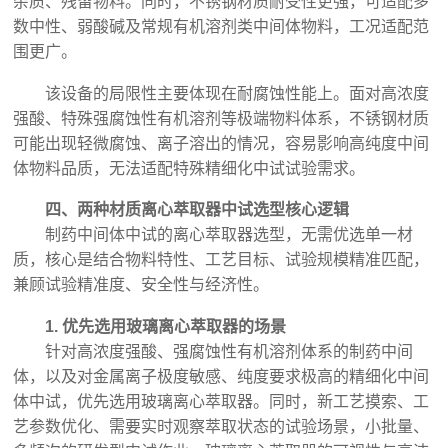
杂质、残留物料。同时，不锈钢材质耐受性更强，可适配多
数中性、弱酸碱及常规有机溶剂类中间体物料，工况适配范
围更广。
该设备的局限性主要体现在耐腐蚀性能上。面对高浓度
强酸、特殊强腐蚀性有机溶剂等极端物料体系，不锈钢材质
可能出现轻微腐蚀、离子溶出的情况，容易影响高纯度中间
体物料品质，无法适配特殊精细化中试试验需求。
四、两种材质离心萃取器中试选型核心逻辑
制药中间体中试的离心萃取器选型，无需优选单一材
质，核心是结合物料特性、工艺目标、试验规模精准匹配，
兼顾试验精准度、安全性与经济性。
1. 优先选用玻璃离心萃取器的场景
针对高浓度强酸、强腐蚀性有机溶剂体系的制药中间
体，以及对金属离子极度敏感、纯度要求极高的精细化中间
体中试，优先选用玻璃离心萃取器。同时，新工艺摸索、工
艺参数优化、需要实时观察萃取状态的试验场景，小批量、