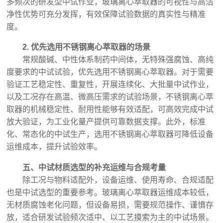
多频次的研发型中试作业，玻璃离心萃取器的可视性与高洁
净性优势可充分发挥，有效保障试验数据的真实性与精准
度。
2. 优先选用不锈钢离心萃取器的场景
常规酸碱、中性体系制药中间体，无特殊强腐蚀、高纯
度要求的中试试验，优先选用不锈钢离心萃取器。对于需要
验证工艺稳定性、重复性，开展连续化、大批量中试作业，
以及工况存在高温、微高压需求的试验场景，不锈钢离心萃
取器的机械稳定性、耐用性能够有效适配，可高效完成中试
放大验证，为工业化量产提供可靠数据支撑。此外，标准
化、常态化的中试生产，选用不锈钢离心萃取器可降低设备
运维成本，提升试验效率。
五、中试材质选型的补充运维与合规考量
除工况与物料适配外，设备运维、使用寿命、合规适配
也是中试选型的重要参考。玻璃离心萃取器运维成本较低，
无材质腐蚀老化问题，但设备易损，需要规范操作、谨慎存
放，适合研发试验频次适中、以工艺摸索为主的中试场景。