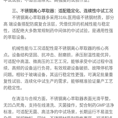
中试试验，不适合连续化、高强度的试验作业。
三、不锈钢离心萃取器：适配稳定化、连续性中试工况
不锈钢离心萃取器多采用316L医用级不锈钢材质，部分
高 端设备搭配防腐复合涂层，凭借优异的机械性能与稳定
性，适配绝大多数常规制药中间体的中试试验，是通用性强
的萃取设备。
机械性能与工况适配性是不锈钢离心萃取器的核心亮
点。设备结构坚固、抗冲击、耐磨损，承压耐温性能优异，
可适配中高温、微高压的工艺工况，能够承受中试过程中连
续、高频的设备运行负荷，有效规避设备破损、故障停机等
问题。相较于玻璃设备，其运行稳定性更强，可满足批量重
复性试验、连续化中试生产的需求，能够精准验证量产工艺
的稳定性。
在清洁与合规方面，不锈钢离心萃取器表面光滑平整，
无凹凸死角，支持在线清洗、灭菌操作，契合制药GMP洁净
标准，可适配无菌、高洁净的中试场景，长期运行不易滋生