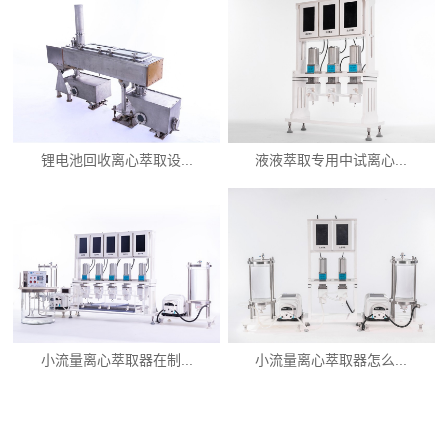
锂电池回收离心萃取设...
液液萃取专用中试离心...
小流量离心萃取器在制...
小流量离心萃取器怎么...