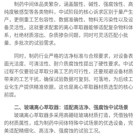
制药中间体品类繁杂，涵盖酸性、碱性、强腐蚀性、高
纯度敏感型等各类物料，中试阶段的核心诉求区别于量产生
产，更侧重工艺包容性、数据准确性、物料无污染性以及设
备灵活性。这就要求配套的离心萃取器能够适配复杂物料体
系，杜绝材质溶出、杂质掺杂问题，同时可灵活匹配小批
量、多批次的试验需求。
同时，制药行业严格的洁净标准与合规要求，对设备表
面光洁度、可清洁性、耐介质腐蚀性提出了硬性要求。中试
过程不仅要验证萃取分离工艺的可行性，还要规避设备材质
带来的工艺干扰，确保试验数据可复刻、可落地，为后续工
业化生产提供精准依据，这也是离心萃取器材质选型的核心
前提。
二、玻璃离心萃取器：适配高洁净、强腐蚀中试场景
玻璃离心萃取器多采用高硼硅玻璃材质打造，凭借独特
的材质属性，成为制药中间体特殊中试场景的优选设备，完
美适配精细化、高洁净、强腐蚀的试验工况。