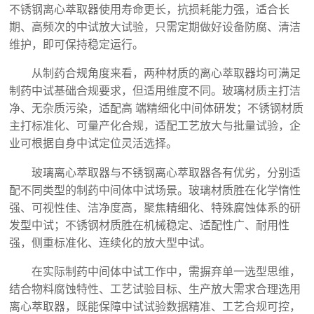
不锈钢离心萃取器使用寿命更长，抗损耗能力强，适合长
期、高频次的中试放大试验，只需定期做好设备防腐、清洁
维护，即可保持稳定运行。
从制药合规角度来看，两种材质的离心萃取器均可满足
制药中试基础合规要求，但适用维度不同。玻璃材质主打洁
净、无杂质污染，适配高 端精细化中间体研发；不锈钢材质
主打标准化、可量产化合规，适配工艺放大与批量试验，企
业可根据自身中试定位灵活选择。
玻璃离心萃取器与不锈钢离心萃取器各有优劣，分别适
配不同类型的制药中间体中试场景。玻璃材质胜在化学惰性
强、可视性佳、洁净度高，聚焦精细化、特殊腐蚀体系的研
发型中试；不锈钢材质胜在机械稳定、适配性广、耐用性
强，侧重标准化、连续化的放大型中试。
在实际制药中间体中试工作中，需摒弃单一选型思维，
结合物料腐蚀特性、工艺试验目标、生产放大需求合理选用
离心萃取器，既能保障中试试验数据精准、工艺合规可控，