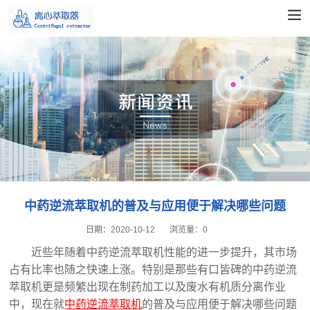
中药逆流萃取机的普及与应用便于解决哪些问题
日期：
2020-10-12
浏览量：
0
近些年随着中药逆流萃取机性能的进一步提升，其市场
占有比率也随之快速上涨。特别是那些有口皆碑的中药逆流
萃取机更是频繁出现在制药加工以及废水有机质分离作业
中，现在就
中药逆流萃取机
的普及与应用便于解决哪些问题