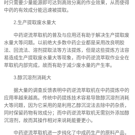
时只需要少量能源即可达到高效分离的作业效果，从而使得
中药的有效成分能迅速被提取。
2.生产提取废水量大
中药逆流萃取机的普及与应用还有助于解决生产提取废
水量大等问题。以前绝大多数中药企业都是采用改良明胶
法、回流法、溶剂提取法等方法提炼，但是这些提炼方法容
易造成生产提取废水量大等现象，而中药逆流萃取作业全在
萃取机内部完成，故而有助于减少废水量的产生率。
3.醇沉溶剂消耗大
据大量的调查反馈表明中药逆流萃取机在中药提炼中的
应用率越来越高。传统中药提炼技术容易导致醇沉溶剂消耗
大等问题，因为它采用的是利用乙醇沉淀法去除中药杂质，
同时保留药物有效成分；而中药逆流萃取机无需别外添加醇
沉溶剂，故而其操作相对来说耗能要更小。
中药逆流萃取机进一步纯化了中成药生产的原料产品，