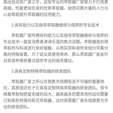
是出自这些厂家之手，这些专业的萃取器厂家致力于打造更
高端、性能更加优良的优质萃取器，故而花费大量的人力与
心血帮助提升萃取器的应用能力。
2.具有助力以及指导萃取器维修与保养的专业技术
萃取器厂家所拥有的助力以及指导萃取器维修与保养的
专业技术一直是消费者津津乐道的焦点话题。萃取器是利用
萃取剂与料液进行良好接触，从而实现料液所含组分完美分
离的特殊装置，为了延长其使用寿命，那么萃取器厂家会针
对其保养维修要点提供专业的指导建议。
3.具有定制特殊萃取器的研发团队
萃取器厂家之所以在销售市场拥有坚不可摧的重要地
位，其原因还在于它具有定制特殊萃取器的研发团队。现今
随着萃取物质复杂度的加大，越来越多的需求场所迫切需要
订制某些特殊的新式萃取器，这时就需要厂家先组建更为杰
出的研发团队。