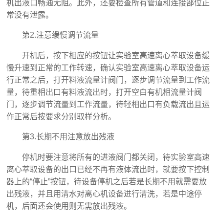
机出液口畅通无阻。此外，还要检查所有管道和连接部位正
常没有泄露。
第2.注意缓慢调节流量
开机后，按下相应的按钮让实验室高速离心萃取‍设备缓
慢升速到正常的工作转速，确认实验室高速离心萃取‍设备运
行正常之后，打开料液流量计阀门，逐步调节流量到工作流
量，待重相出口有料液流出时，打开空白有机相流量计阀
门，逐步调节流量到工作流量，待轻相出口有负载流出且运
作正常后按要求分别取样分析。
第3.长期不用注意放出残液
停机时要注意将所有的进液阀门都关闭，待实验室高速
离心萃取‍设备的出口已经不再有液体流出时，就要按下控制
器上的“停止”按钮，待设备停机之后若是长期不用就需要放
出残液，并且用清水对离心机设备进行清洗，若是中途停
机，后面还会使用则无需放出残液。