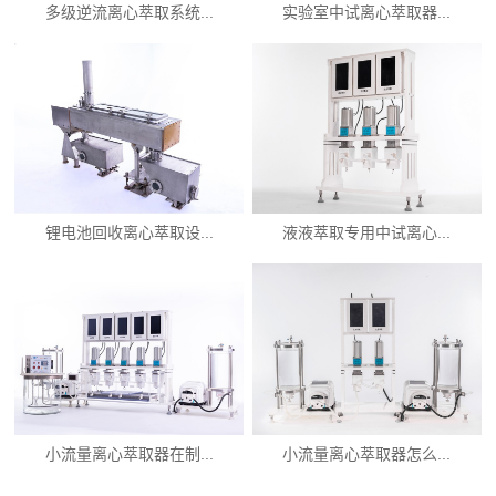
多级逆流离心萃取系统...
实验室中试离心萃取器...
锂电池回收离心萃取设...
液液萃取专用中试离心...
小流量离心萃取器在制...
小流量离心萃取器怎么...