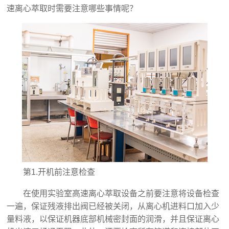
速离心萃取‍时需要注意哪些事情呢？
第1.开机前注意检查
在使用实验室高速离心萃取‍设备之前要注意将设备检查
一遍，保证残液排出阀已经被关闭，从离心机进料口加入少
量料液，以保证机器底部机械密封面的润滑，并且保证离心