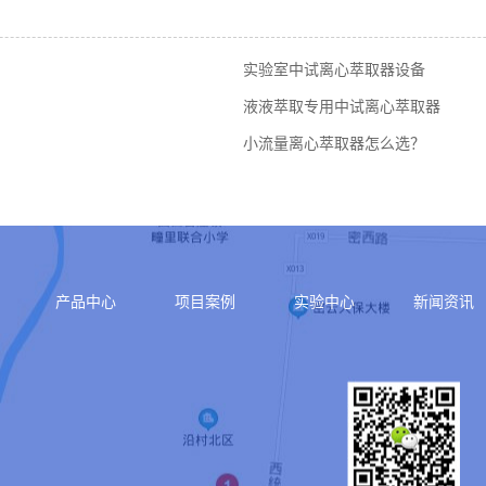
实验室中试离心萃取器设备
液液萃取专用中试离心萃取器
小流量离心萃取器怎么选？
产品中心
项目案例
实验中心
新闻资讯