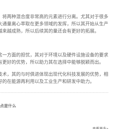
，将两种混合度非常高的元素进行分离。尤其对于很多
大通量离心萃取在更多领域的发挥，所以其开始从生产
越来越成熟，所以后续其的量还会有更好的拓展。
这一方面的担忧，其对于环境以及硬件设施设备的要求
有更好的优势，所以助力其在选择中能够脱颖而出。
技术，其的与时俱进体现出现代化科技发展的优势，相
好的在能源再利用以及工业生产和研发中助力。
点是什么
查看更多>