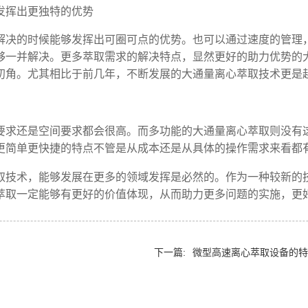
发挥出更独特的优势
解决的时候能够发挥出可圈可点的优势。也可以通过速度的管理
够一并解决。更多萃取需求的解决特点，显然更好的助力优势的
初角。尤其相比于前几年，不断发展的大通量离心萃取技术更是
要求还是空间要求都会很高。而多功能的大通量离心萃取则没有
更简单更快捷的特点不管是从成本还是从具体的操作需求来看都
取技术，能够发展在更多的领域发挥是必然的。作为一种较新的
萃取一定能够有更好的价值体现，从而助力更多问题的实施，更
下一篇:
微型高速离心萃取设备的特