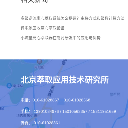
多级逆流离心萃取系统怎么搭建？串联方式和级数计算方法
锂电池回收离心萃取设备
小流量离心萃取器在制药研发中的应用与优势
北京萃取应用技术研究所
电话：010-61028867 010-61028568
手机： 13901034976 / 15010563357 / 15311951659
传真： 010-61028861