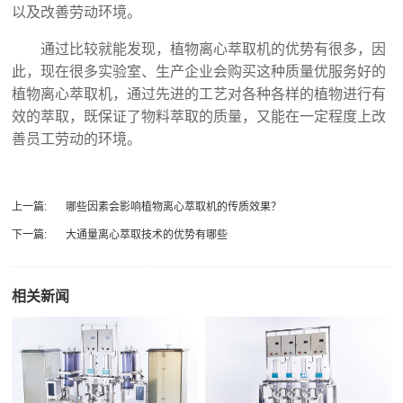
以及改善劳动环境。
通过比较就能发现，植物离心萃取机‍的优势有很多，因
此，现在很多实验室、生产企业会购买这种质量优服务好的
植物离心萃取机‍，通过先进的工艺对各种各样的植物进行有
效的萃取，既保证了物料萃取的质量，又能在一定程度上改
善员工劳动的环境。
上一篇:
哪些因素会影响植物离心萃取机的传质效果？
下一篇:
大通量离心萃取技术的优势有哪些
相关新闻