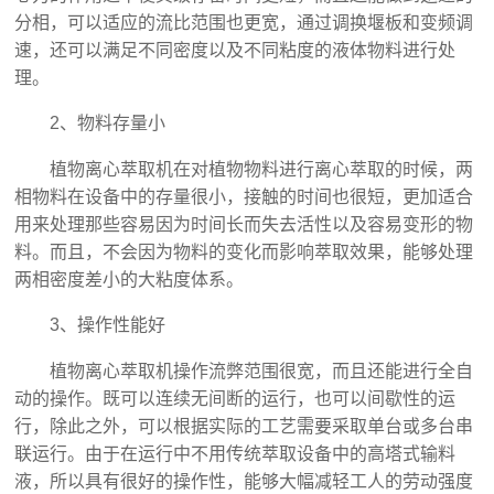
分相，可以适应的流比范围也更宽，通过调换堰板和变频调
速，还可以满足不同密度以及不同粘度的液体物料进行处
理。
2、物料存量小
植物离心萃取机‍在对植物物料进行离心萃取的时候，两
相物料在设备中的存量很小，接触的时间也很短，更加适合
用来处理那些容易因为时间长而失去活性以及容易变形的物
料。而且，不会因为物料的变化而影响萃取效果，能够处理
两相密度差小的大粘度体系。
3、操作性能好
植物离心萃取机‍操作流弊范围很宽，而且还能进行全自
动的操作。既可以连续无间断的运行，也可以间歇性的运
行，除此之外，可以根据实际的工艺需要采取单台或多台串
联运行。由于在运行中不用传统萃取设备中的高塔式输料
液，所以具有很好的操作性，能够大幅减轻工人的劳动强度