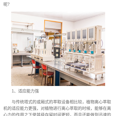
呢？
1、适应能力强
与传统塔式的或厢式的萃取设备相比较，植物离心萃取
机‍的适应能力更强，对植物进行离心萃取的时候，能够在离
心力的作用之下使其级存留时间更短，而且还能做到迅速的