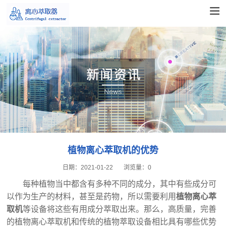
植物离心萃取机的优势
日期：
2021-01-22
浏览量：
0
每种植物当中都含有多种不同的成分，其中有些成分可
以作为生产的材料，甚至是药物，所以需要利用
植物离心萃
取机
‍等设备将这些有用成分萃取出来。那么，高质量，完善
的植物离心萃取机‍和传统的植物萃取设备相比具有哪些优势