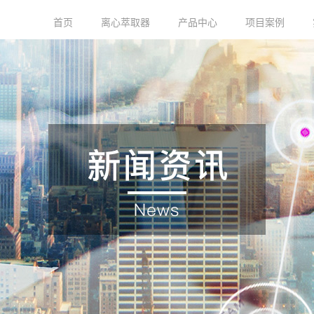
首页
离心萃取器
产品中心
项目案例