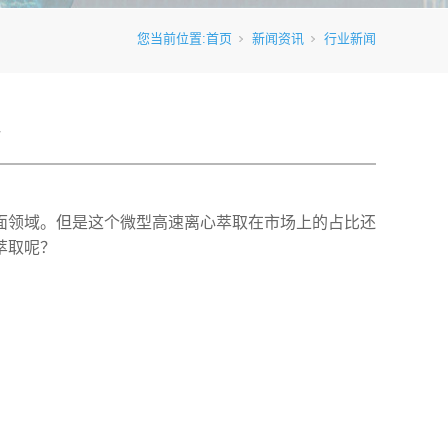
您当前位置:
首页
新闻资讯
行业新闻
面领域。但是这个微型高速离心萃取在市场上的占比还
萃取呢？