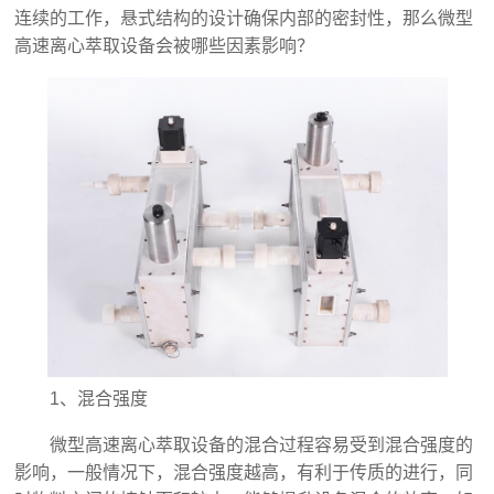
连续的工作，悬式结构的设计确保内部的密封性，那么微型
高速离心萃取设备会被哪些因素影响？
1、混合强度
微型高速离心萃取设备的混合过程容易受到混合强度的
影响，一般情况下，混合强度越高，有利于传质的进行，同