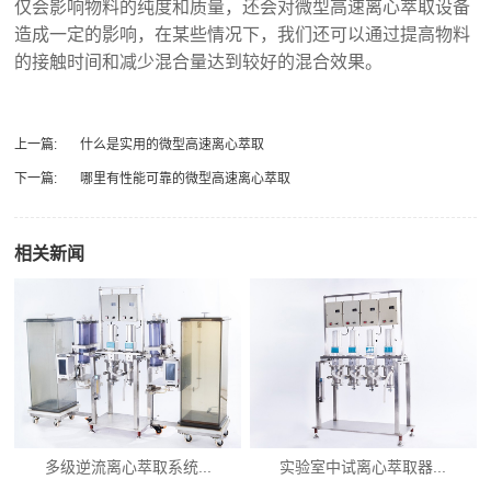
仅会影响物料的纯度和质量，还会对微型高速离心萃取设备
造成一定的影响，在某些情况下，我们还可以通过提高物料
的接触时间和减少混合量达到较好的混合效果。
上一篇:
​什么是实用的微型高速离心萃取
下一篇:
哪里有性能可靠的微型高速离心萃取
相关新闻
多级逆流离心萃取系统...
实验室中试离心萃取器...