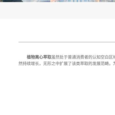
植物离心萃取
虽然处于普通消费者的认知空白区
然持续增长，无形之中扩展了该类萃取的发展范畴。