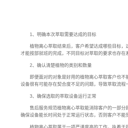
1、明确本次萃取需要达成的目标
植物离心萃取结束后，客户希望达成哪些目标，
才能按部就班的完成，不同目标对萃取的要求也存在
2、确认清楚植物的类别和数量
即便面对的对象是好用的植物离心萃取客户也不
设备很有可能存在契合度不足的问题，导致萃取流程
3、确保选取的萃取设备运行正常
售后服务规范植物离心萃取能消除客户的一部分
确保设备能长时间处于正常运行状态，否则客户不能
植物离心萃取属于一项严谨度高的工作，执着于