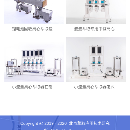
锂电池回收离心萃取设...
液液萃取专用中试离心...
小流量离心萃取器在制...
小流量离心萃取器怎么...
Copyright @ 2019 - 2020 北京萃取应用技术研究