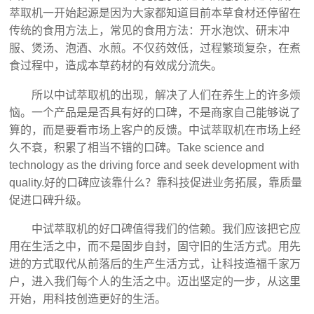
萃取机一开始起源是因为大家都知道目前本草食材还停留在
传统的食用方法上，常见的食用方法：开水泡饮、研末冲
服、煲汤、泡酒、水煎。不仅药效低，过程繁琐复杂，在煮
食过程中，造成本草药材的有效成分流失。
所以中试萃取机的出现，解决了人们在养生上的许多烦
恼。一个产品是是否具有好的口碑，不是商家自己能够说了
算的，而是要看市场上客户的反馈。中试萃取机在市场上经
久不衰，积累了相当不错的口碑。Take science and
technology as the driving force and seek development with
quality.好的口碑应该靠什么？靠科技促进业务拓展，靠质量
促进口碑升级。
中试萃取机的好口碑值得我们的信赖。我们应该把它应
用在生活之中，而不是固步自封，固守旧的生活方式。用先
进的方式取代从前落后的生产生活方式，让科技造福千家万
户，进入我们每个人的生活之中。迈出坚定的一步，从这里
开始，用科技创造更好的生活。