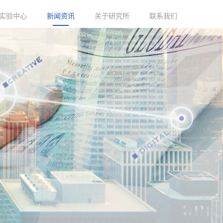
实验中心
新闻资讯
关于研究所
联系我们