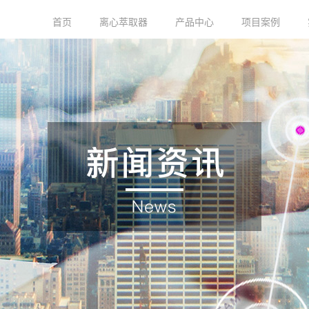
首页
离心萃取器
产品中心
项目案例