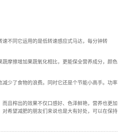
转速不同它运用的是低转速感应式马达，每分钟转
果蔬摩擦增加果蔬氧化相比，更能保全营养成分，颜色
也减少了食物的浪费。同时它还是个节能小高手。功率
，而且榨出的效果不仅口感好、色泽鲜艳，营养也更加
。对希望减肥的朋友们来说也是大有好处，可以在保持