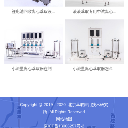
锂电池回收离心萃取设...
液液萃取专用中试离心...
小流量离心萃取器在制...
小流量离心萃取器怎么...
Copyright @ 2019 - 2020 北京萃取应用技术研究
所 All Rights Reserved
网站地图
京ICP备13006257号-2