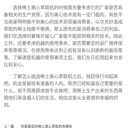
选择稀土离心萃取机的时候首先要考虑它的厂家是否具
备相关的生产资质，因为离心技术是有一定门槛的，有些不
法商家明明做不到离心的技术却诓骗消费者，以次充好造成
萃取的稀土纯度不够高，那么损失的是消费者自己的利益。
我们在选择时要格外留心厂家能不能提供相关的技术。除此
之外，还要考虑机器的使用寿命，是否需要定时返厂维修保
养等等情况。在使用寿命达到之前有没有以旧换新的服务等
等。了解清楚机器的使用事项之后，我们在日后用起来也会
比较安心。
了解怎么挑选稀土离心萃取机之后，就赶快行动起来
吧。机会是留给有准备的人的。既然已经知道自己需要的是
什么，就不用再顾虑放手去做吧，用稀土生产出来的东西再
用他们来造福人们的生活，相信这是从业者感到幸福的时
刻。
上一篇:
性能稳定的稀土离心萃取机有哪些