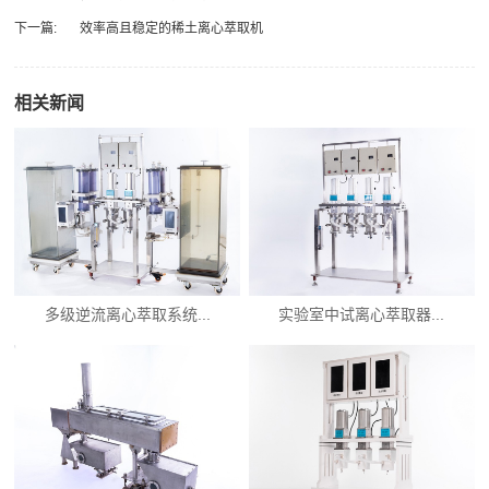
下一篇:
效率高且稳定的稀土离心萃取机
相关新闻
多级逆流离心萃取系统...
实验室中试离心萃取器...