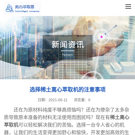
选择稀土离心萃取机的注意事项
日期：
2021-06-11
浏览量：
0
还在为原材料纯度不够高烦恼吗？还在为掺杂了太多杂
质导致原本准备的材料无法使用而困扰吗？现在有
稀土离心
萃取机
可以轻松解决我们的苦恼。选择一台令人省心的机
器，让我们的生活变得更加舒心和愉快，开发更加高效的生