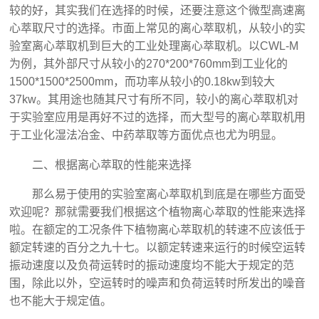
较的好，其实我们在选择的时候，还要注意这个微型高速离
心萃取尺寸的选择。市面上常见的离心萃取机，从较小的实
验室离心萃取机到巨大的工业处理离心萃取机。以CWL-M
为例，其外部尺寸从较小的270*200*760mm到工业化的
1500*1500*2500mm，而功率从较小的0.18kw到较大
37kw。其用途也随其尺寸有所不同，较小的离心萃取机对
于实验室应用是再好不过的选择，而大型号的离心萃取机用
于工业化湿法冶金、中药萃取等方面优点也尤为明显。
二、根据离心萃取的性能来选择
那么易于使用的实验室离心萃取机到底是在哪些方面受
欢迎呢？那就需要我们根据这个植物离心萃取的性能来选择
啦。在额定的工况条件下植物离心萃取机‍的转速不应该低于
额定转速的百分之九十七。以额定转速来运行的时候空运转
振动速度以及负荷运转时的振动速度均不能大于规定的范
围，除此以外，空运转时的噪声和负荷运转时所发出的噪音
也不能大于规定值。