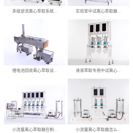
多级逆流离心萃取系统...
实验室中试离心萃取器...
锂电池回收离心萃取设...
液液萃取专用中试离心...
小流量离心萃取器在制...
小流量离心萃取器怎么...