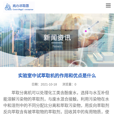
实验室中试萃取机的作用和优点是什么
日期：
2021-10-18
浏览量：
0
萃取分离机可以处理化工类含酚废水，选择与水互补但
能溶解污染物的萃取剂，与废水混合接触，利用污染物在水
中和溶剂中的不同分配比分离和萃取污染物，用反向萃取剂
反向萃取含有被萃取物的萃取剂，回收其中的有用物质，使