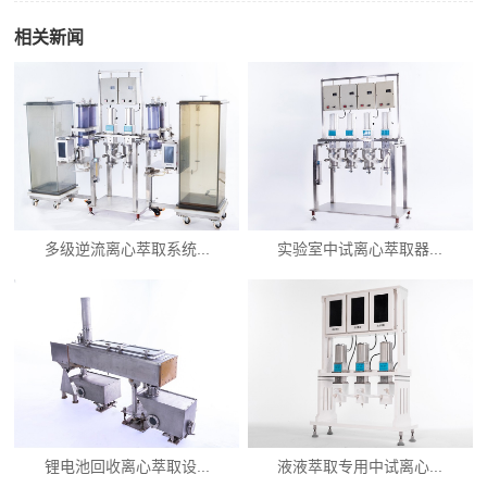
相关新闻
多级逆流离心萃取系统...
实验室中试离心萃取器...
锂电池回收离心萃取设...
液液萃取专用中试离心...