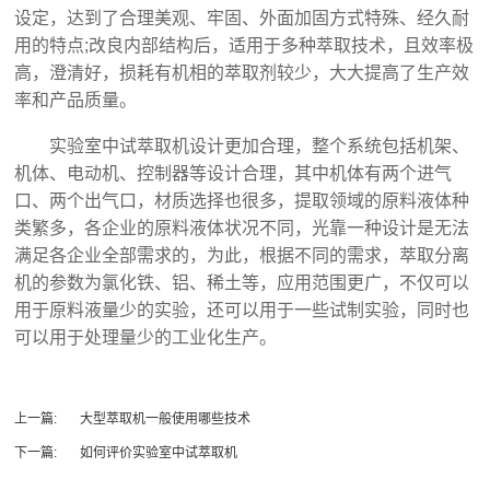
设定，达到了合理美观、牢固、外面加固方式特殊、经久耐
用的特点;改良内部结构后，适用于多种萃取技术，且效率极
高，澄清好，损耗有机相的萃取剂较少，大大提高了生产效
率和产品质量。
实验室中试萃取机设计更加合理，整个系统包括机架、
机体、电动机、控制器等设计合理，其中机体有两个进气
口、两个出气口，材质选择也很多，提取领域的原料液体种
类繁多，各企业的原料液体状况不同，光靠一种设计是无法
满足各企业全部需求的，为此，根据不同的需求，萃取分离
机的参数为氯化铁、铝、稀土等，应用范围更广，不仅可以
用于原料液量少的实验，还可以用于一些试制实验，同时也
可以用于处理量少的工业化生产。
上一篇:
大型萃取机一般使用哪些技术
下一篇:
如何评价实验室中试萃取机