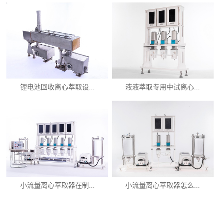
锂电池回收离心萃取设...
液液萃取专用中试离心...
小流量离心萃取器在制...
小流量离心萃取器怎么...