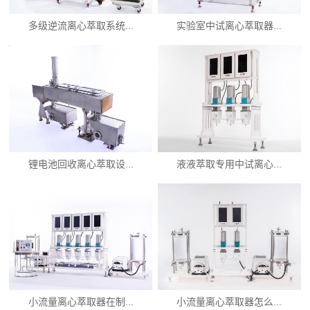
多级逆流离心萃取系统...
实验室中试离心萃取器...
锂电池回收离心萃取设...
液液萃取专用中试离心...
小流量离心萃取器在制...
小流量离心萃取器怎么...