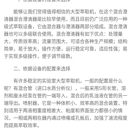
能够让我们觉得值得相信的大型萃取机，在这个混合澄
清器混合澄清器是比较早使用，而且目前仍广泛应用的一种
级式萃取设备，它由混合器与澄清器两部分组成。混合澄清
器也可以多级联合使用。混合澄清器有如下优点：处理量
大，传质效率高；流量范围大，可适合各种生产规模；结构
简单，易于放大，操作方便，运行稳定可靠，适应性强；易
于实现多级操作，便于调节级数。
二、依据设备的配置来选择
有许多稳定的实验室大型萃取机，一般的配置是什么
呢？有混合管（进口水质分析仪），一般采用S形长管，溶
剂和废水经泵在管的一端导入，混合后的乳浊液在管的另一
端导出。喷射器，它是一种体积小、效率高的混合装置，特
别适用于两液相重度相差大、粘度和界面张力都很小的情
况，一相或两相在器内通过喷嘴或孔板后，加强了湍流程度
而提高萃取效率。