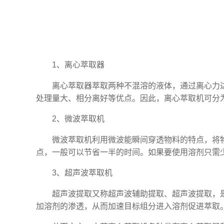
1、离心萃取器
离心萃取器萃取两种不混溶的液体，通过离心力
处理量大、相分离好等优点。因此，离心萃取机可分
2、微波萃取机
微波萃取机利用微波能瞬间穿透物料的特点，将
点，一般可以节省一半的时间。如果要使用溶剂只需
3、超声波萃取机
超声波提取又称超声波辅助提取、超声波提取，
加溶剂的渗透，从而加速目标组分进入溶剂促进萃取