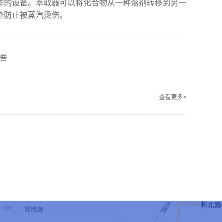
作的设备。萃取器可以将化合物从一种溶剂转移到另一
查防止被蒸汽烫伤。
些
查看更多>