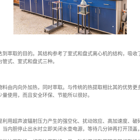
达到萃取的目的。其结构参考了室式和盘式离心机的结构，吸收
为管式、室式和盘式三种。
物料由内向外加热，同时萃取。与传统的热提取相比其的优势更
少量使用，而且安全环保、节能所以很好。
是利用超声波辐射压力产生的强空化、扰动效应、高加速度、破
。当内胆停止出水时立即关闭水壶电源，等待几分钟再打开顶盖