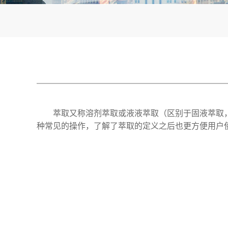
萃取又称溶剂萃取或液液萃取（区别于固液萃取
种常见的操作，了解了萃取的定义之后也更方便用户