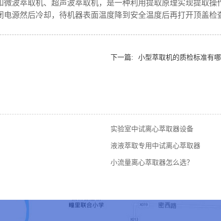
和微波萃取机、超声波萃取机，是一种利用提取原理实现提取操
闭电源然后冷却，待机器表面温度降到安全温度后再打开顶盖检
下一篇:
小型萃取机的质检标准有哪
实验室中试离心萃取器设备
液液萃取专用中试离心萃取器
小流量离心萃取器怎么选？