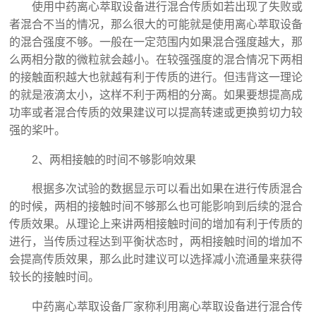
使用中药离心萃取设备进行混合传质如若出现了失败或
者混合不当的情况，那么很大的可能就是使用离心萃取设备
的混合强度不够。一般在一定范围内如果混合强度越大，那
么两相分散的微粒就会越小。在较强强度的混合情况下两相
的接触面积越大也就越有利于传质的进行。但违背这一理论
的就是液滴太小，这样不利于两相的分离。如果要想提高成
功率或者混合传质的效果建议可以提高转速或更换剪切力较
强的桨叶。
2、两相接触的时间不够影响效果
根据多次试验的数据显示可以看出如果在进行传质混合
的时候，两相的接触时间不够那么也可能影响到后续的混合
传质效果。从理论上来讲两相接触时间的增加有利于传质的
进行，当传质过程达到平衡状态时，两相接触时间的增加不
会提高传质效果，那么此时建议可以选择减小流通量来获得
较长的接触时间。
中药离心萃取设备厂家称利用离心萃取设备进行混合传