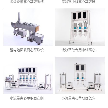
多级逆流离心萃取系统...
实验室中试离心萃取器...
锂电池回收离心萃取设...
液液萃取专用中试离心...
小流量离心萃取器在制...
小流量离心萃取器怎么...