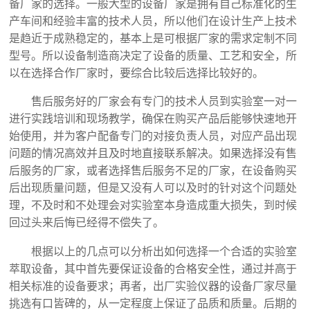
备厂家的选择。一般大型的设备厂家是拥有自己标准化的生
产车间和经验丰富的技术人员，所以他们在设计生产上技术
是趋近于成熟稳定的，基本上是可根据厂家的需求定制不同
型号。所以设备制造商决定了设备的质量、工艺和安全，所
以在选择合作厂家时，要综合比较后选择比较好的。
售后服务好的厂家会有专门的技术人员到实验室一对一
进行实践培训和现场教学，确保在购买产品后能够快速地开
始使用，并为客户配备专门的对接负责人员，对应产品出现
问题的情况高效并且及时地直接联系解决。如果选择没有售
后服务的厂家，或者选择售后服务不足的厂家，在设备购买
后出现质量问题，但是又没有人可以及时的针对这个问题处
理，不及时和不处理会对实验室本身造成重大损失，到时候
回过头来后悔已经得不偿失了。
根据以上的几点可以分析出如何选择一个合适的实验室
萃取设备，其中首先要保证设备的合格安全性，通过并高于
相关标准的设备要求；再者，出厂实验仪器的设备厂家尽量
挑选有口皆碑的，从一定程度上保证了品质和质量。后期的