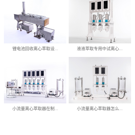
锂电池回收离心萃取设...
液液萃取专用中试离心...
小流量离心萃取器在制...
小流量离心萃取器怎么...